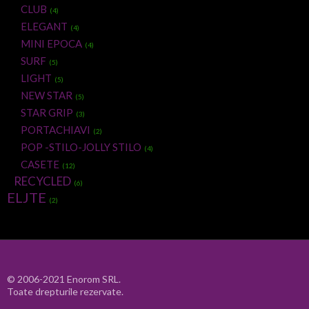
CLUB
(4)
ELEGANT
(4)
MINI EPOCA
(4)
SURF
(5)
LIGHT
(5)
NEW STAR
(5)
STAR GRIP
(3)
PORTACHIAVI
(2)
POP -STILO-JOLLY STILO
(4)
CASETE
(12)
RECYCLED
(6)
ELJTE
(2)
© 2006-2021 Enorom SRL.
Toate drepturile rezervate.