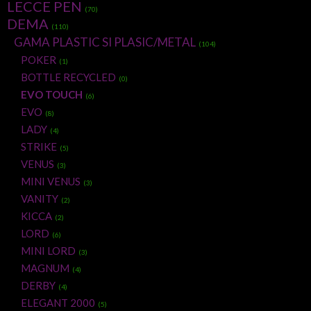
LECCE PEN
(70)
DEMA
(110)
GAMA PLASTIC SI PLASIC/METAL
(104)
POKER
(1)
BOTTLE RECYCLED
(0)
EVO TOUCH
(6)
EVO
(8)
LADY
(4)
STRIKE
(5)
VENUS
(3)
MINI VENUS
(3)
VANITY
(2)
KICCA
(2)
LORD
(6)
MINI LORD
(3)
MAGNUM
(4)
DERBY
(4)
ELEGANT 2000
(5)