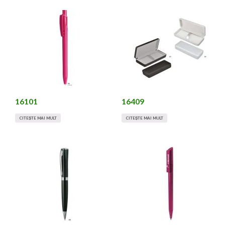
16101
16409
CITEȘTE MAI MULT
CITEȘTE MAI MULT