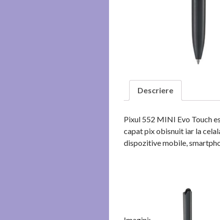
Descriere
Pixul 552 MINI Evo Touch este
capat pix obisnuit iar la cela
dispozitive mobile, smartpho
Imagini: