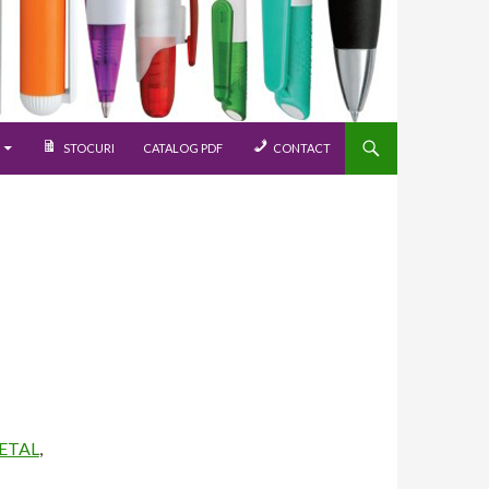
STOCURI
CATALOG PDF
CONTACT
METAL
,