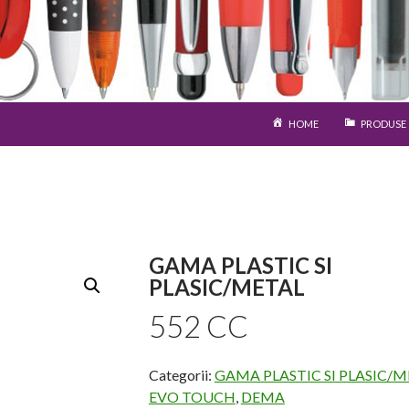
SARI LA CONȚINUT
HOME
PRODUSE
GAMA PLASTIC SI
PLASIC/METAL
552 CC
Categorii:
GAMA PLASTIC SI PLASIC/
EVO TOUCH
,
DEMA