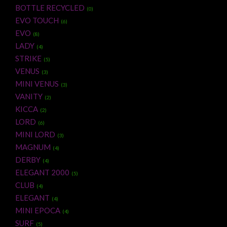
BOTTLE RECYCLED
(0)
EVO TOUCH
(6)
EVO
(8)
LADY
(4)
STRIKE
(5)
VENUS
(3)
MINI VENUS
(3)
VANITY
(2)
KICCA
(2)
LORD
(6)
MINI LORD
(3)
MAGNUM
(4)
DERBY
(4)
ELEGANT 2000
(5)
CLUB
(4)
ELEGANT
(4)
MINI EPOCA
(4)
SURF
(5)