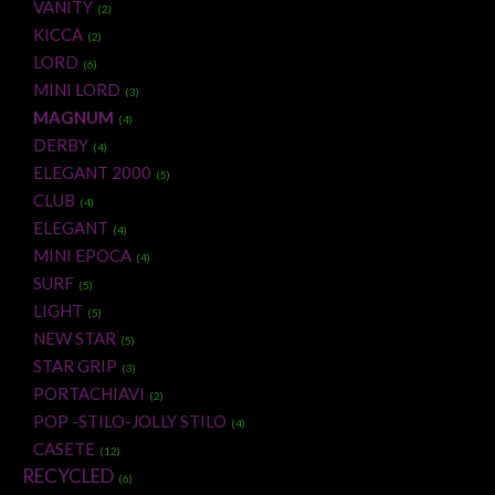
VANITY
(2)
KICCA
(2)
LORD
(6)
MINI LORD
(3)
MAGNUM
(4)
DERBY
(4)
ELEGANT 2000
(5)
CLUB
(4)
ELEGANT
(4)
MINI EPOCA
(4)
SURF
(5)
LIGHT
(5)
NEW STAR
(5)
STAR GRIP
(3)
PORTACHIAVI
(2)
POP -STILO-JOLLY STILO
(4)
CASETE
(12)
RECYCLED
(6)