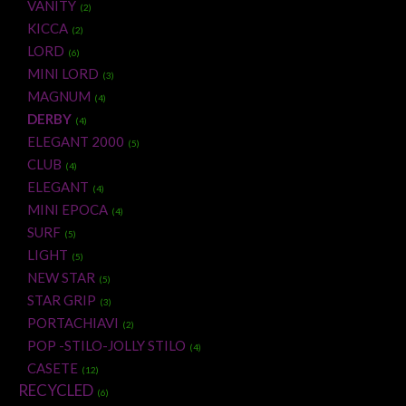
VANITY
(2)
KICCA
(2)
LORD
(6)
MINI LORD
(3)
MAGNUM
(4)
DERBY
(4)
ELEGANT 2000
(5)
CLUB
(4)
ELEGANT
(4)
MINI EPOCA
(4)
SURF
(5)
LIGHT
(5)
NEW STAR
(5)
STAR GRIP
(3)
PORTACHIAVI
(2)
POP -STILO-JOLLY STILO
(4)
CASETE
(12)
RECYCLED
(6)