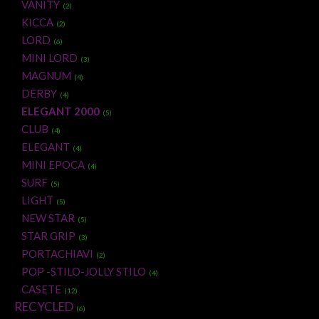
VANITY
(2)
KICCA
(2)
LORD
(6)
MINI LORD
(3)
MAGNUM
(4)
DERBY
(4)
ELEGANT 2000
(5)
CLUB
(4)
ELEGANT
(4)
MINI EPOCA
(4)
SURF
(5)
LIGHT
(5)
NEW STAR
(5)
STAR GRIP
(3)
PORTACHIAVI
(2)
POP -STILO-JOLLY STILO
(4)
CASETE
(12)
RECYCLED
(6)