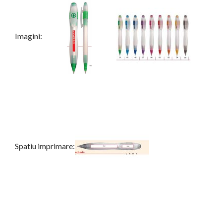
Imagini:
Spatiu imprimare: