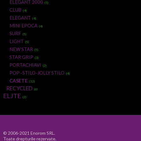
ELEGANT 2000
(5)
CLUB
(4)
ELEGANT
(4)
MINI EPOCA
(4)
SURF
(5)
LIGHT
(5)
NEW STAR
(5)
STAR GRIP
(3)
PORTACHIAVI
(2)
POP -STILO-JOLLY STILO
(4)
CASETE
(12)
RECYCLED
(6)
ELJTE
(2)
© 2006-2021 Enorom SRL.
Toate drepturile rezervate.