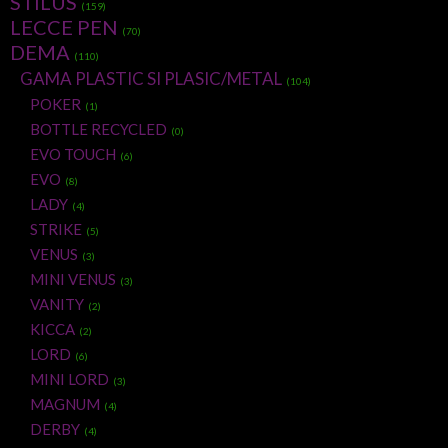
STILUS
(159)
LECCE PEN
(70)
DEMA
(110)
GAMA PLASTIC SI PLASIC/METAL
(104)
POKER
(1)
BOTTLE RECYCLED
(0)
EVO TOUCH
(6)
EVO
(8)
LADY
(4)
STRIKE
(5)
VENUS
(3)
MINI VENUS
(3)
VANITY
(2)
KICCA
(2)
LORD
(6)
MINI LORD
(3)
MAGNUM
(4)
DERBY
(4)