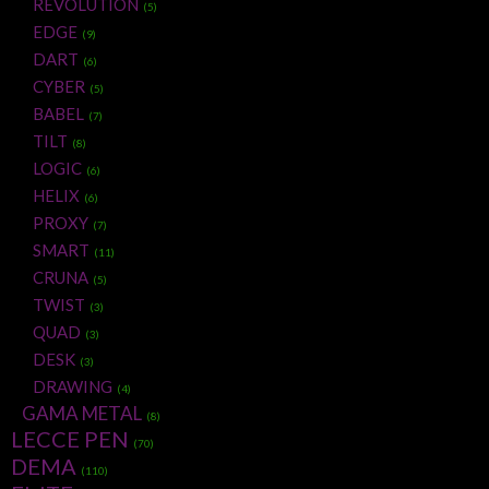
REVOLUTION
(5)
EDGE
(9)
DART
(6)
CYBER
(5)
BABEL
(7)
TILT
(8)
LOGIC
(6)
HELIX
(6)
PROXY
(7)
SMART
(11)
CRUNA
(5)
TWIST
(3)
QUAD
(3)
DESK
(3)
DRAWING
(4)
GAMA METAL
(8)
LECCE PEN
(70)
DEMA
(110)