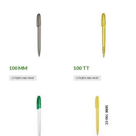
100 MM
100 TT
CITEȘTE MAI MULT
CITEȘTE MAI MULT