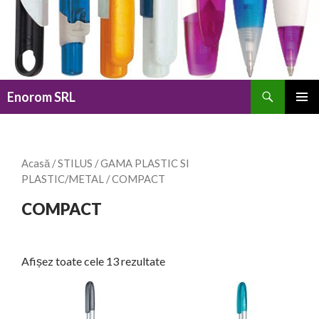
Caută
Enorom SRL
SARI
MENIU
LA
PRINCI
CONȚINUT
Acasă
/
STILUS
/
GAMA PLASTIC SI
PLASTIC/METAL
/ COMPACT
COMPACT
Afișez toate cele 13 rezultate