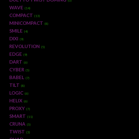
(0)
WAVE
(14)
COMPACT
(13)
MINICOMPACT
(8)
SMILE
(4)
DIXI
(9)
REVOLUTION
(5)
EDGE
(9)
DART
(6)
CYBER
(5)
BABEL
(7)
TILT
(8)
LOGIC
(6)
HELIX
(6)
PROXY
(7)
SMART
(11)
CRUNA
(5)
TWIST
(3)