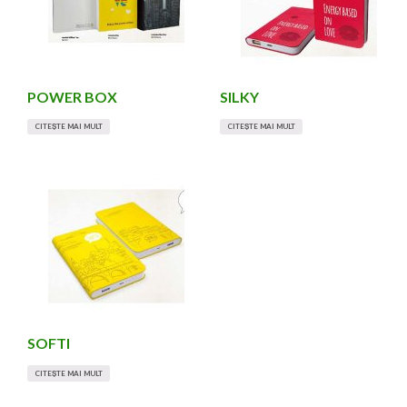
POWER BOX
SILKY
CITEȘTE MAI MULT
CITEȘTE MAI MULT
SOFTI
CITEȘTE MAI MULT