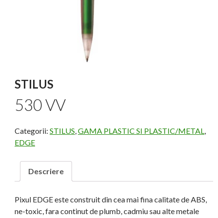
STILUS
530 VV
Categorii:
STILUS
,
GAMA PLASTIC SI PLASTIC/METAL
,
EDGE
Descriere
Pixul EDGE este construit din cea mai fina calitate de ABS,
ne-toxic, fara continut de plumb, cadmiu sau alte metale