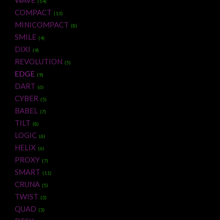
WAVE
(14)
COMPACT
(13)
MINICOMPACT
(8)
SMILE
(4)
DIXI
(9)
REVOLUTION
(5)
EDGE
(9)
DART
(6)
CYBER
(5)
BABEL
(7)
TILT
(8)
LOGIC
(6)
HELIX
(6)
PROXY
(7)
SMART
(11)
CRUNA
(5)
TWIST
(3)
QUAD
(3)