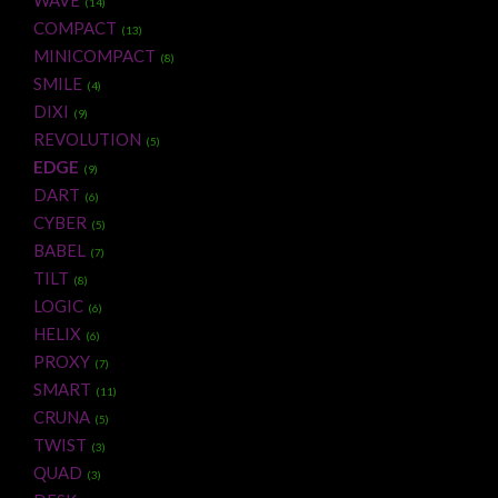
WAVE
(14)
COMPACT
(13)
MINICOMPACT
(8)
SMILE
(4)
DIXI
(9)
REVOLUTION
(5)
EDGE
(9)
DART
(6)
CYBER
(5)
BABEL
(7)
TILT
(8)
LOGIC
(6)
HELIX
(6)
PROXY
(7)
SMART
(11)
CRUNA
(5)
TWIST
(3)
QUAD
(3)