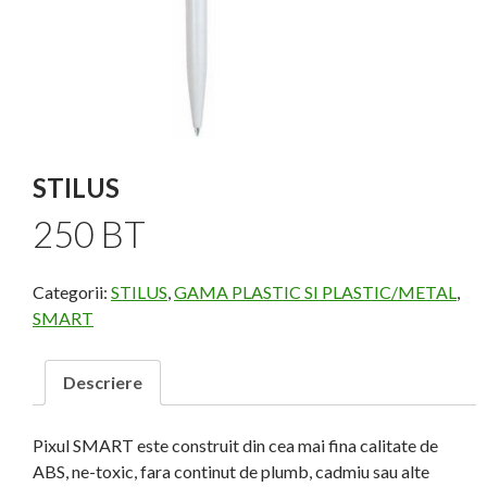
STILUS
250 BT
Categorii:
STILUS
,
GAMA PLASTIC SI PLASTIC/METAL
,
SMART
Descriere
Pixul SMART este construit din cea mai fina calitate de
ABS, ne-toxic, fara continut de plumb, cadmiu sau alte