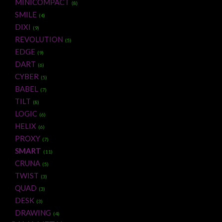
MINICOMPACT
(8)
SMILE
(4)
DIXI
(9)
REVOLUTION
(5)
EDGE
(9)
DART
(6)
CYBER
(5)
BABEL
(7)
TILT
(8)
LOGIC
(6)
HELIX
(6)
PROXY
(7)
SMART
(11)
CRUNA
(5)
TWIST
(3)
QUAD
(3)
DESK
(3)
DRAWING
(4)