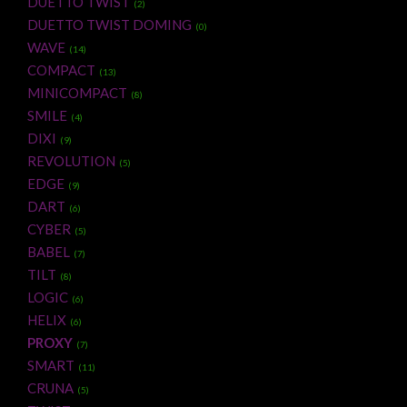
DUETTO TWIST
(2)
DUETTO TWIST DOMING
(0)
WAVE
(14)
COMPACT
(13)
MINICOMPACT
(8)
SMILE
(4)
DIXI
(9)
REVOLUTION
(5)
EDGE
(9)
DART
(6)
CYBER
(5)
BABEL
(7)
TILT
(8)
LOGIC
(6)
HELIX
(6)
PROXY
(7)
SMART
(11)
CRUNA
(5)