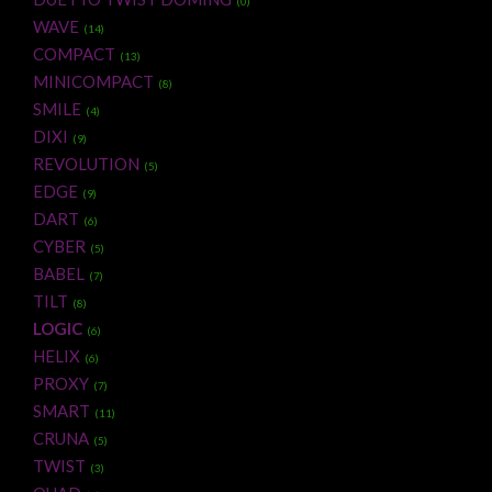
(0)
WAVE
(14)
COMPACT
(13)
MINICOMPACT
(8)
SMILE
(4)
DIXI
(9)
REVOLUTION
(5)
EDGE
(9)
DART
(6)
CYBER
(5)
BABEL
(7)
TILT
(8)
LOGIC
(6)
HELIX
(6)
PROXY
(7)
SMART
(11)
CRUNA
(5)
TWIST
(3)