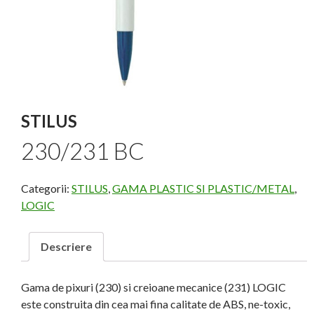
STILUS
230/231 BC
Categorii:
STILUS
,
GAMA PLASTIC SI PLASTIC/METAL
,
LOGIC
Descriere
Gama de pixuri (230) si creioane mecanice (231) LOGIC
este construita din cea mai fina calitate de ABS, ne-toxic,