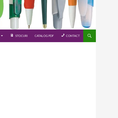
STOCURI
CATALOG PDF
CONTACT