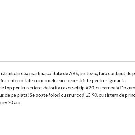
uit din cea mai fina calitate de ABS, ne-toxic, fara continut de 
, in conformitate cu normele europene stricte pentru siguranta
de top pentru scriere, datorita rezervei tip X20, cu cerneala Dokum
s de pe piata! Se poate folosi cu snur cod LC 90, cu sistem de prin
gime 90 cm