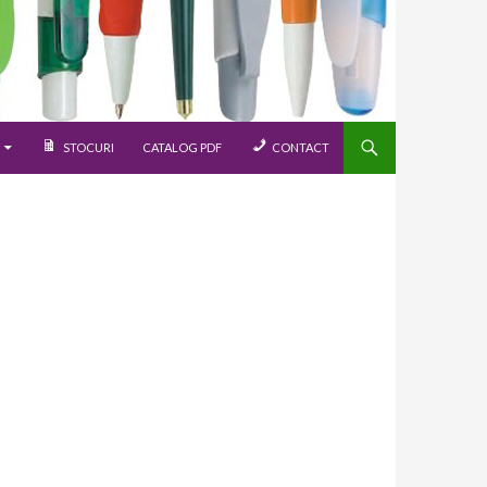
STOCURI
CATALOG PDF
CONTACT