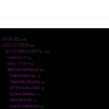
STILUS
(159)
LECCE PEN
(70)
LECCE PEN PLASTIC
(31)
GAMA ECO
(5)
SAFE TOUCH
(2)
SPECIAL SERVICES
(9)
FORTE DIGTAL
(1)
TANTRA DIGITAL
(1)
OTTO CLIP LOGO
(2)
X-FIVE SWING
(1)
ZEN DIGITAL
(1)
GOLFF FANTASY
(1)