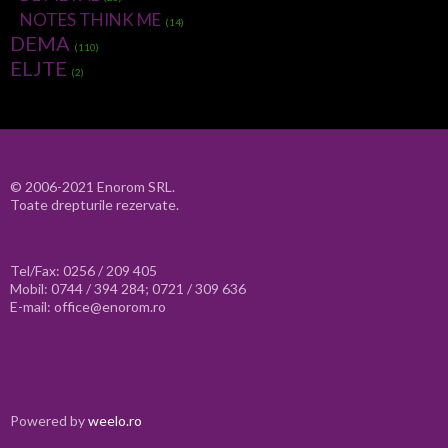
NOTES THINK ME
(14)
DEMA
(110)
ELJTE
(2)
© 2006-2021 Enorom SRL.
Toate drepturile rezervate.
Tel/Fax: 0256 / 209 405
Mobil: 0744 / 394 284; 0721 / 309 636
E-mail: office@enorom.ro
Powered by
weelo.ro