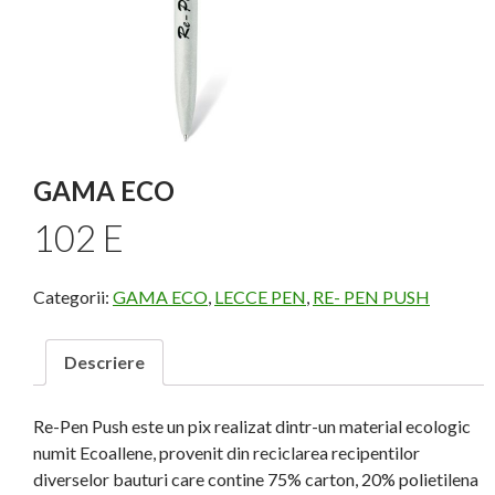
GAMA ECO
102 E
Categorii:
GAMA ECO
,
LECCE PEN
,
RE- PEN PUSH
Descriere
Re-Pen Push este un pix realizat dintr-un material ecologic
numit Ecoallene, provenit din reciclarea recipentilor
diverselor bauturi care contine 75% carton, 20% polietilena