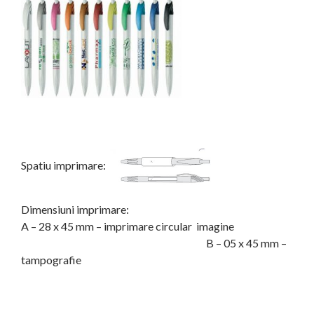
Spatiu imprimare:
Dimensiuni imprimare:
A – 28 x 45 mm – imprimare circular imagine
B – 05 x 45 mm –
tampografie