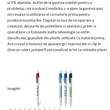
si 5% aluminiu. Astfel de la gasirea solutiei pentru o
problema, cea a poluarii mediului, s-a ajuns la gasirea unei
noi resurse si utilizarea ei ca materie prima pentru
producerea pixurilor. Dupa procesul de recuperare a
celulozei, deseurile de polietilena si aluminici, printr-o
operatiune ce foloseste inalta tehnologie se obtin
densificate, granulele din plastic utilizate ca materie prima.
Are corpul si butonul de apasare gri-marmorate si clip in
diverse culori, putand fi personalizat la fel ca celelalte pixuri.
Imagini: