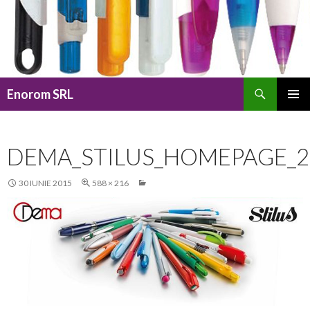
Caută
Enorom SRL
SARI
MENIU
LA
PRINCI
CONȚINUT
DEMA_STILUS_HOMEPAGE_2
30 IUNIE 2015
588 × 216