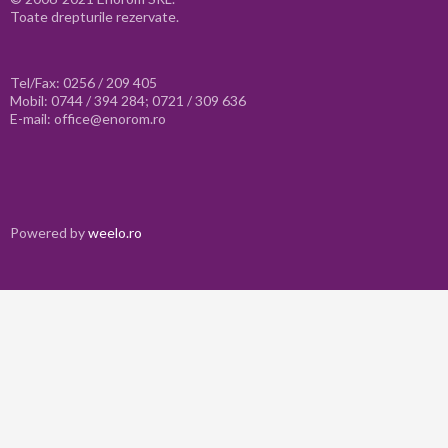
Toate drepturile rezervate.
Tel/Fax: 0256 / 209 405
Mobil: 0744 / 394 284; 0721 / 309 636
E-mail: office@enorom.ro
Powered by
weelo.ro