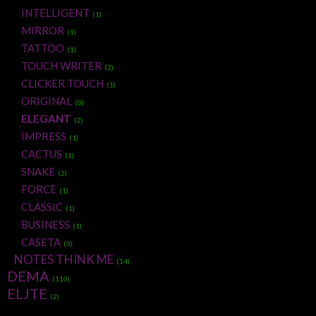
INTELLIGENT
(1)
MIRROR
(1)
TATTOO
(1)
TOUCH WRITER
(2)
CLICKER TOUCH
(1)
ORIGINAL
(0)
ELEGANT
(2)
IMPRESS
(1)
CACTUS
(1)
SNAKE
(2)
FORCE
(1)
CLASSIC
(1)
BUSINESS
(1)
CASETA
(3)
NOTES THINK ME
(14)
DEMA
(110)
ELJTE
(2)