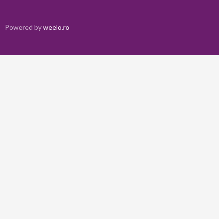
Powered by
weelo.ro