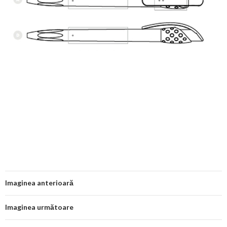
Imaginea anterioară
Imaginea următoare