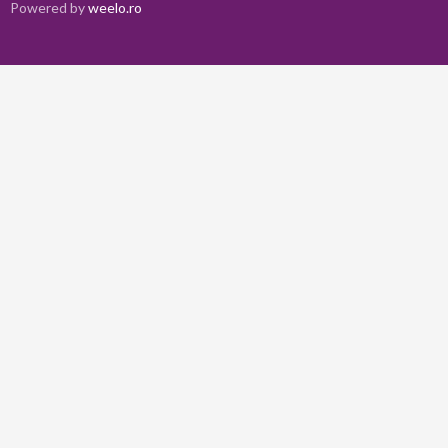
Powered by
weelo.ro