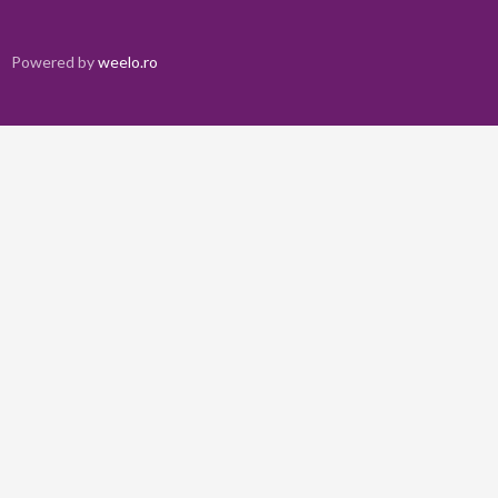
Powered by
weelo.ro