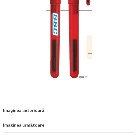
Imaginea anterioară
Imaginea următoare