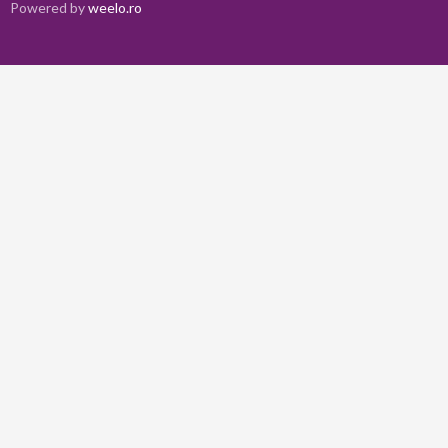
Powered by
weelo.ro