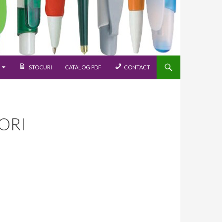
STOCURI
CATALOG PDF
CONTACT
ORI