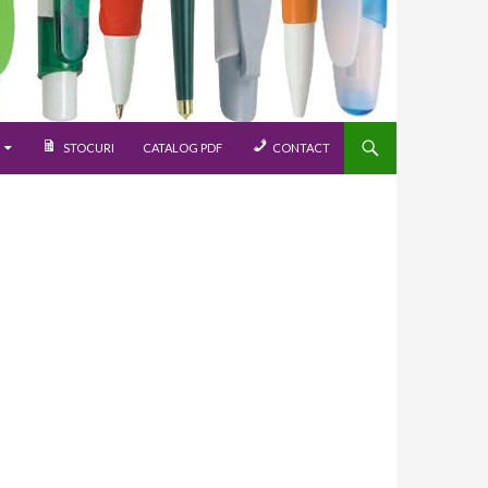
STOCURI
CATALOG PDF
CONTACT