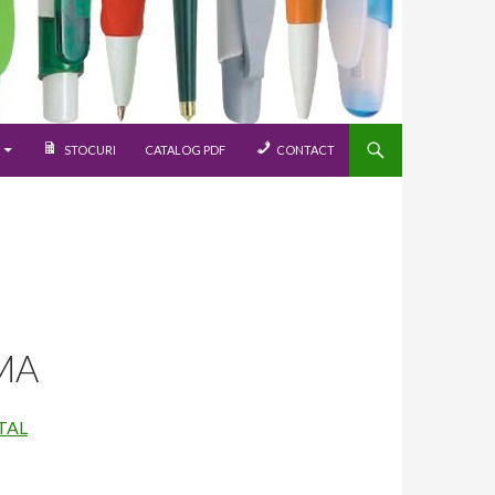
STOCURI
CATALOG PDF
CONTACT
MA
TAL