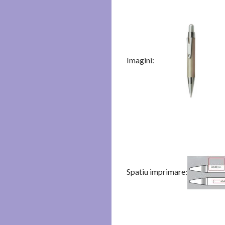
Imagini:
Spatiu imprimare: