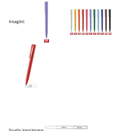
Imagini:
Spatiu imprimare: