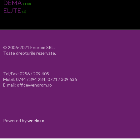
DEMA
(110)
ELJTE
(2)
© 2006-2021 Enorom SRL.
Toate drepturile rezervate.
Tel/Fax: 0256 / 209 405
Mobil: 0744 / 394 284; 0721 / 309 636
E-mail: office@enorom.ro
Powered by
weelo.ro