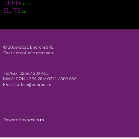
DEMA
(110)
ELJTE
(2)
© 2006-2021 Enorom SRL.
Toate drepturile rezervate.
Tel/Fax: 0256 / 209 405
Mobil: 0744 / 394 284; 0721 / 309 636
E-mail: office@enorom.ro
Powered by
weelo.ro