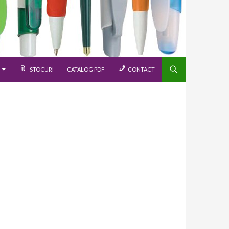
STOCURI
CATALOG PDF
CONTACT