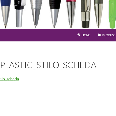
SARI LA CONȚINUT
HOME
PRODUSE
PLASTIC_STILO_SCHEDA
tilo_scheda