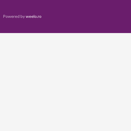
Powered by
weelo.ro