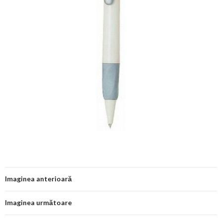
Imaginea anterioară
Imaginea următoare