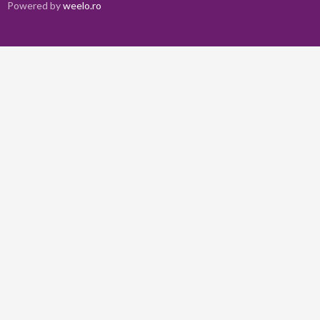
Powered by
weelo.ro