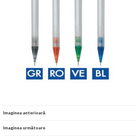
Imaginea anterioară
Imaginea următoare