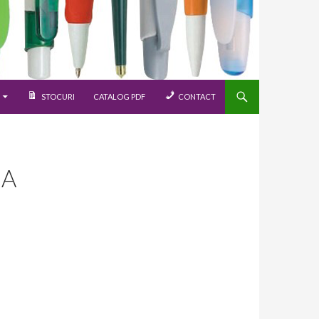
STOCURI
CATALOG PDF
CONTACT
GA