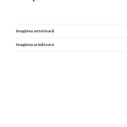
Imaginea anterioară
Imaginea următoare