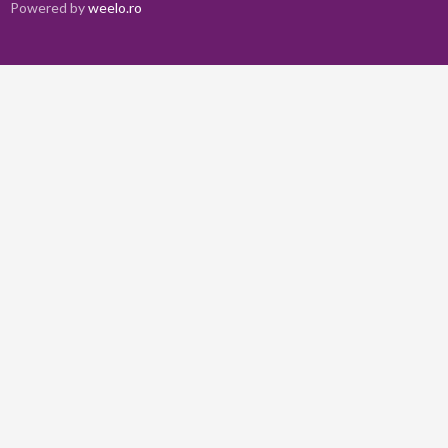
Powered by
weelo.ro