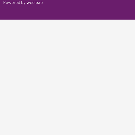
Powered by
weelo.ro