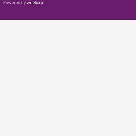
Powered by
weelo.ro