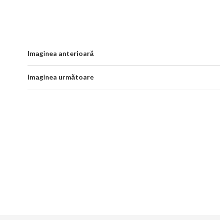
Imaginea anterioară
Imaginea următoare