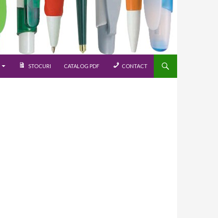
STOCURI
CATALOG PDF
CONTACT