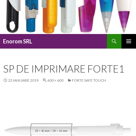
Caută
Enorom SRL
SARI
MENIU
LA
PRINCI
CONȚINUT
SP DE IMPRIMARE FORTE1
22 IANUARIE 2019
600 × 600
FORTE SAFE TOUCH