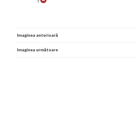
Imaginea anterioară
Imaginea următoare