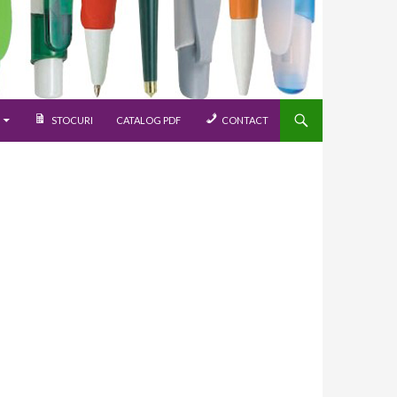
STOCURI
CATALOG PDF
CONTACT