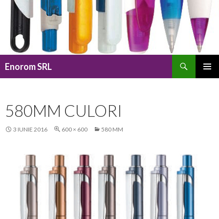
Caută
Enorom SRL
SARI
MENIU
LA
PRINCI
CONȚINUT
580MM CULORI
3 IUNIE 2016
600 × 600
580 MM