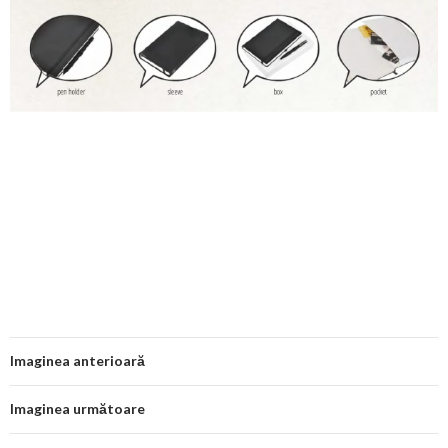
Imaginea anterioară
Imaginea următoare