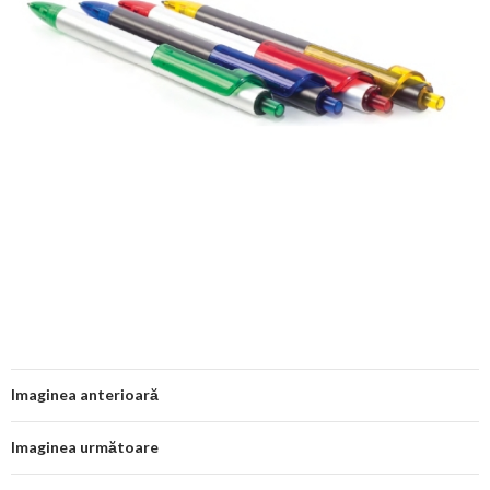
Imaginea anterioară
Imaginea următoare