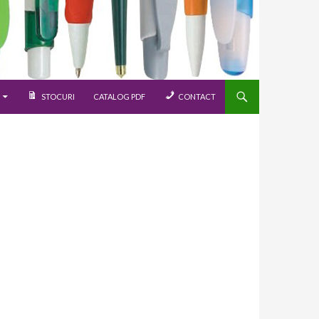
STOCURI
CATALOG PDF
CONTACT