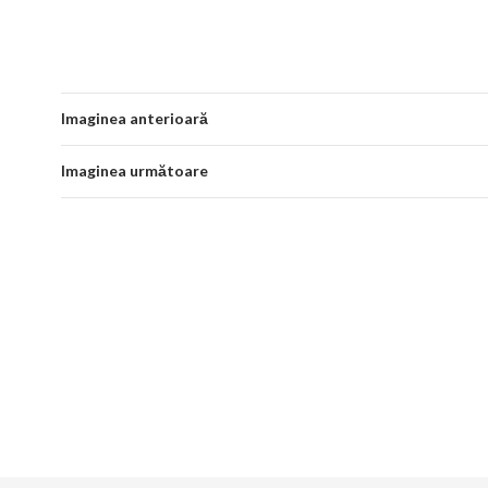
Imaginea anterioară
Imaginea următoare