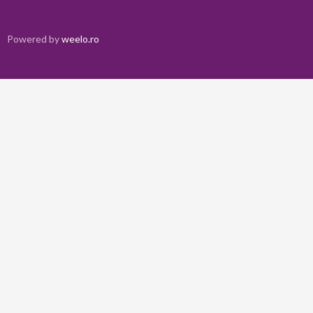
Powered by
weelo.ro