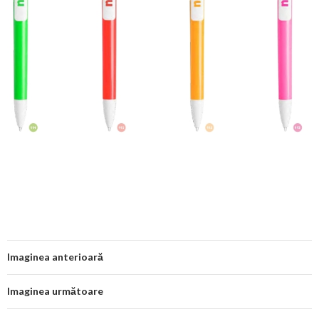
Imaginea anterioară
Imaginea următoare